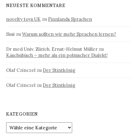
NEUESTE KOMMENTARE
novelty toys UK
zu
Finnlands Sprachen
Susi
zu
Warum sollten wir mehr Sprachen lernen?
Dr med Univ. Zürich. Ernst-Helmut Müller
zu
Kaschubisch – mehr als ein polnischer Dialekt!
Olaf Czinczel
zu
Der Stintkönig
Olaf Czinczel
zu
Der Stintkönig
KATEGORIEN