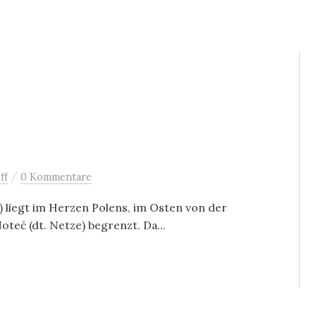
/
ff
0 Kommentare
) liegt im Herzen Polens, im Osten von der
oteć (dt. Netze) begrenzt. Da...