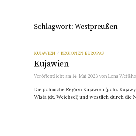
Schlagwort:
Westpreußen
KUJAWIEN
REGIONEN EUROPAS
/
Kujawien
Veröffentlicht
am
14. Mai 2023
von
Lena Weißho
Die polnische Region Kujawien (poln. Kujawy
Wisła (dt. Weichsel) und westlich durch die N