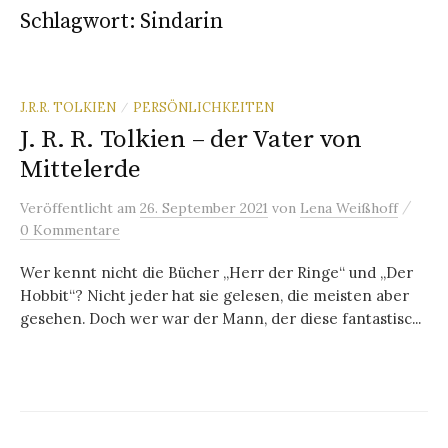
Schlagwort:
Sindarin
J.R.R. TOLKIEN
PERSÖNLICHKEITEN
/
J. R. R. Tolkien – der Vater von
Mittelerde
/
Veröffentlicht
am
26. September 2021
von
Lena Weißhoff
0 Kommentare
Wer kennt nicht die Bücher „Herr der Ringe“ und „Der
Hobbit“? Nicht jeder hat sie gelesen, die meisten aber
gesehen. Doch wer war der Mann, der diese fantastisc...