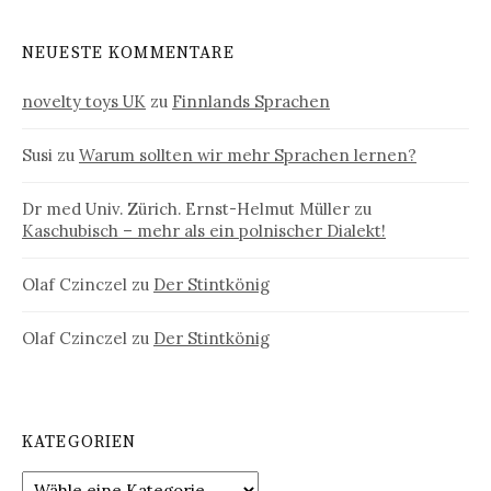
NEUESTE KOMMENTARE
novelty toys UK
zu
Finnlands Sprachen
Susi
zu
Warum sollten wir mehr Sprachen lernen?
Dr med Univ. Zürich. Ernst-Helmut Müller
zu
Kaschubisch – mehr als ein polnischer Dialekt!
Olaf Czinczel
zu
Der Stintkönig
Olaf Czinczel
zu
Der Stintkönig
KATEGORIEN