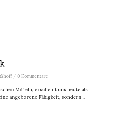
ik
/
ßhoff
0 Kommentare
schen Mitteln, erscheint uns heute als
eine angeborene Fähigkeit, sondern...