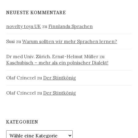
NEUESTE KOMMENTARE
novelty toys UK
zu
Finnlands Sprachen
Susi
zu
Warum sollten wir mehr Sprachen lernen?
Dr med Univ. Zürich. Ernst-Helmut Müller
zu
Kaschubisch – mehr als ein polnischer Dialekt!
Olaf Czinczel
zu
Der Stintkönig
Olaf Czinczel
zu
Der Stintkönig
KATEGORIEN