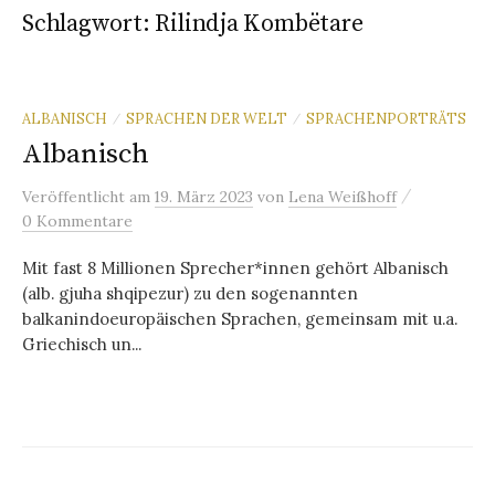
Schlagwort:
Rilindja Kombëtare
ALBANISCH
SPRACHEN DER WELT
SPRACHENPORTRÄTS
/
/
Albanisch
/
Veröffentlicht
am
19. März 2023
von
Lena Weißhoff
0 Kommentare
Mit fast 8 Millionen Sprecher*innen gehört Albanisch
(alb. gjuha shqipezur) zu den sogenannten
balkanindoeuropäischen Sprachen, gemeinsam mit u.a.
Griechisch un...