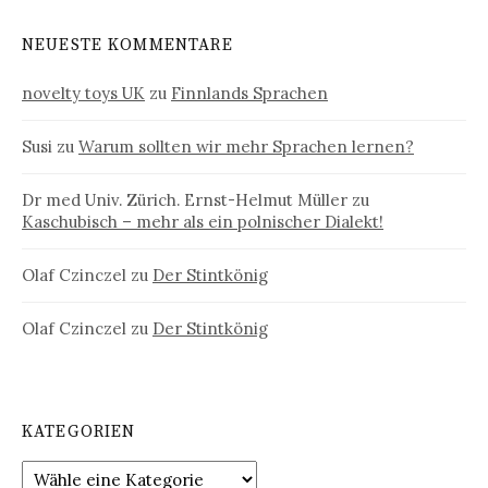
NEUESTE KOMMENTARE
novelty toys UK
zu
Finnlands Sprachen
Susi
zu
Warum sollten wir mehr Sprachen lernen?
Dr med Univ. Zürich. Ernst-Helmut Müller
zu
Kaschubisch – mehr als ein polnischer Dialekt!
Olaf Czinczel
zu
Der Stintkönig
Olaf Czinczel
zu
Der Stintkönig
KATEGORIEN