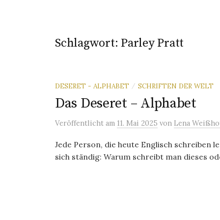
Schlagwort:
Parley Pratt
DESERET - ALPHABET
SCHRIFTEN DER WELT
/
Das Deseret – Alphabet
Veröffentlicht
am
11. Mai 2025
von
Lena Weißho
Jede Person, die heute Englisch schreiben l
sich ständig: Warum schreibt man dieses ode