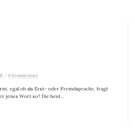
/
ff
0 Kommentare
ernt, egal ob als Erst- oder Fremdsprache, fragt
r jenes Wort so? Die heut...