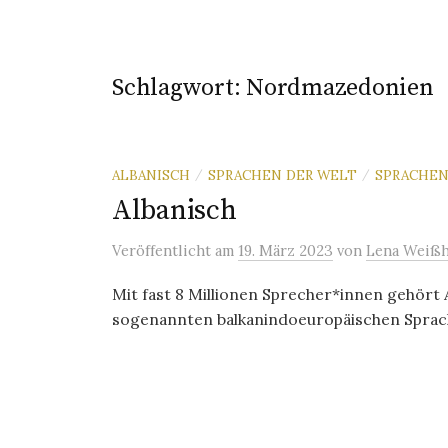
Schlagwort:
Nordmazedonien
ALBANISCH
SPRACHEN DER WELT
SPRACHE
/
/
Albanisch
Veröffentlicht
am
19. März 2023
von
Lena Weißh
Mit fast 8 Millionen Sprecher*innen gehört A
sogenannten balkanindoeuropäischen Sprache