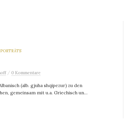
NPORTRÄTS
/
off
0 Kommentare
lbanisch (alb. gjuha shqipezur) zu den
n, gemeinsam mit u.a. Griechisch un...