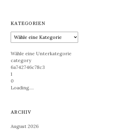
KATEGORIEN
Wähle eine Unterkategorie
category
6a742746c78c3
1
0
Loading....
ARCHIV
August 2026