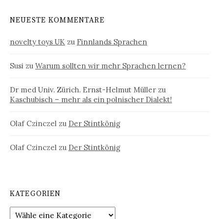
NEUESTE KOMMENTARE
novelty toys UK
zu
Finnlands Sprachen
Susi
zu
Warum sollten wir mehr Sprachen lernen?
Dr med Univ. Zürich. Ernst-Helmut Müller
zu
Kaschubisch – mehr als ein polnischer Dialekt!
Olaf Czinczel
zu
Der Stintkönig
Olaf Czinczel
zu
Der Stintkönig
KATEGORIEN