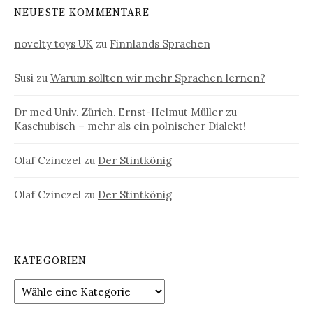
NEUESTE KOMMENTARE
novelty toys UK
zu
Finnlands Sprachen
Susi
zu
Warum sollten wir mehr Sprachen lernen?
Dr med Univ. Zürich. Ernst-Helmut Müller
zu
Kaschubisch – mehr als ein polnischer Dialekt!
Olaf Czinczel
zu
Der Stintkönig
Olaf Czinczel
zu
Der Stintkönig
KATEGORIEN