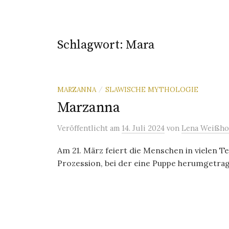
Schlagwort:
Mara
MARZANNA
SLAWISCHE MYTHOLOGIE
/
Marzanna
Veröffentlicht
am
14. Juli 2024
von
Lena Weißho
Am 21. März feiert die Menschen in vielen T
Prozession, bei der eine Puppe herumgetrage