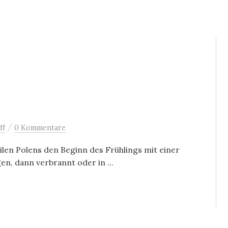
/
ff
0 Kommentare
eilen Polens den Beginn des Frühlings mit einer
n, dann verbrannt oder in ...