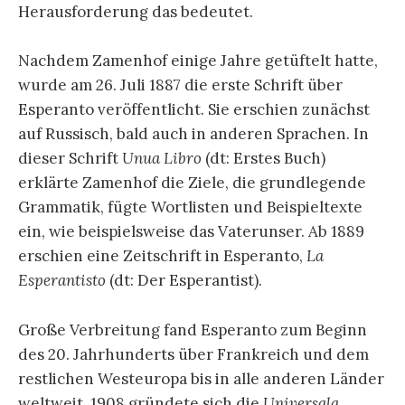
Herausforderung das bedeutet.
Nachdem Zamenhof einige Jahre getüftelt hatte,
wurde am 26. Juli 1887 die erste Schrift über
Esperanto veröffentlicht. Sie erschien zunächst
auf Russisch, bald auch in anderen Sprachen. In
dieser Schrift
Unua Libro
(dt: Erstes Buch)
erklärte Zamenhof die Ziele, die grundlegende
Grammatik, fügte Wortlisten und Beispieltexte
ein, wie beispielsweise das Vaterunser. Ab 1889
erschien eine Zeitschrift in Esperanto,
La
Esperantisto
(dt: Der Esperantist).
Große Verbreitung fand Esperanto zum Beginn
des 20. Jahrhunderts über Frankreich und dem
restlichen Westeuropa bis in alle anderen Länder
weltweit. 1908 gründete sich die
Universala