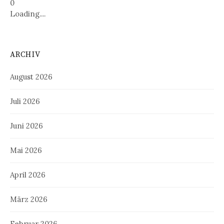
0
Loading....
ARCHIV
August 2026
Juli 2026
Juni 2026
Mai 2026
April 2026
März 2026
Februar 2026