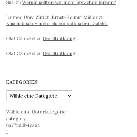
Susi
zu
Warum sollten wir mehr Sprachen lernen?
Dr med Univ. Zürich. Ernst-Helmut Müller
zu
Kaschubisch – mehr als ein polnischer Dialekt!
Olaf Czinczel
zu
Der Stintkönig
Olaf Czinczel
zu
Der Stintkönig
KATEGORIEN
Wähle eine Unterkategorie
category
6a778d0b4ca6c
1