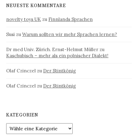
NEUESTE KOMMENTARE
novelty toys UK
zu
Finnlands Sprachen
Susi
zu
Warum sollten wir mehr Sprachen lernen?
Dr med Univ. Zürich. Ernst-Helmut Müller
zu
Kaschubisch – mehr als ein polnischer Dialekt!
Olaf Czinczel
zu
Der Stintkönig
Olaf Czinczel
zu
Der Stintkönig
KATEGORIEN