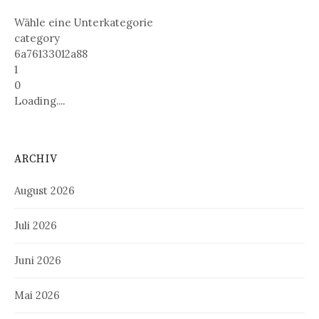
Wähle eine Unterkategorie
category
6a76133012a88
1
0
Loading....
ARCHIV
August 2026
Juli 2026
Juni 2026
Mai 2026