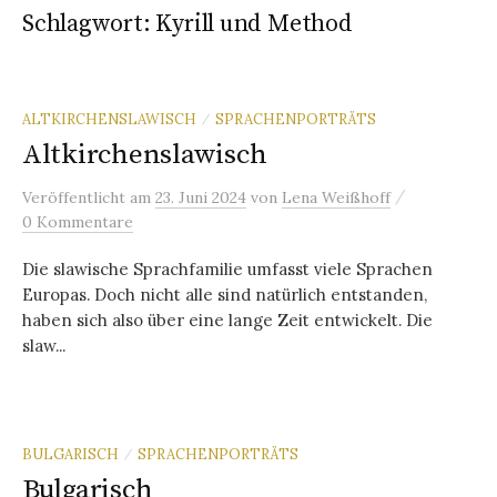
Schlagwort:
Kyrill und Method
ALTKIRCHENSLAWISCH
SPRACHENPORTRÄTS
/
Altkirchenslawisch
/
Veröffentlicht
am
23. Juni 2024
von
Lena Weißhoff
0 Kommentare
Die slawische Sprachfamilie umfasst viele Sprachen
Europas. Doch nicht alle sind natürlich entstanden,
haben sich also über eine lange Zeit entwickelt. Die
slaw...
BULGARISCH
SPRACHENPORTRÄTS
/
Bulgarisch