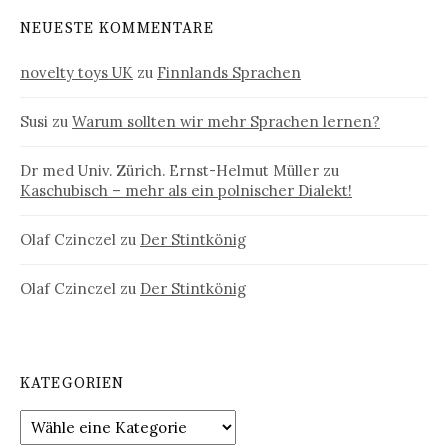
NEUESTE KOMMENTARE
novelty toys UK
zu
Finnlands Sprachen
Susi
zu
Warum sollten wir mehr Sprachen lernen?
Dr med Univ. Zürich. Ernst-Helmut Müller
zu
Kaschubisch – mehr als ein polnischer Dialekt!
Olaf Czinczel
zu
Der Stintkönig
Olaf Czinczel
zu
Der Stintkönig
KATEGORIEN