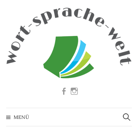
Springe
zum
Inhalt
Facebook
Instagram
Suchen
nach:
MENÜ