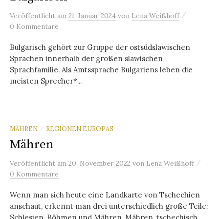
/
Veröffentlicht
am
21. Januar 2024
von
Lena Weißhoff
0 Kommentare
Bulgarisch gehört zur Gruppe der ostsüdslawischen
Sprachen innerhalb der großen slawischen
Sprachfamilie. Als Amtssprache Bulgariens leben die
meisten Sprecher*...
MÄHREN
REGIONEN EUROPAS
/
Mähren
/
Veröffentlicht
am
20. November 2022
von
Lena Weißhoff
0 Kommentare
Wenn man sich heute eine Landkarte von Tschechien
anschaut, erkennt man drei unterschiedlich große Teile:
Schlesien, Böhmen und Mähren. Mähren, tschechisch