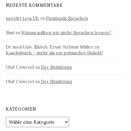
NEUESTE KOMMENTARE
novelty toys UK
zu
Finnlands Sprachen
Susi
zu
Warum sollten wir mehr Sprachen lernen?
Dr med Univ. Zürich. Ernst-Helmut Müller
zu
Kaschubisch – mehr als ein polnischer Dialekt!
Olaf Czinczel
zu
Der Stintkönig
Olaf Czinczel
zu
Der Stintkönig
KATEGORIEN