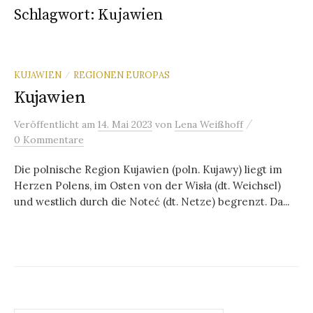
Schlagwort:
Kujawien
KUJAWIEN
REGIONEN EUROPAS
/
Kujawien
/
Veröffentlicht
am
14. Mai 2023
von
Lena Weißhoff
0 Kommentare
Die polnische Region Kujawien (poln. Kujawy) liegt im
Herzen Polens, im Osten von der Wisła (dt. Weichsel)
und westlich durch die Noteć (dt. Netze) begrenzt. Da...