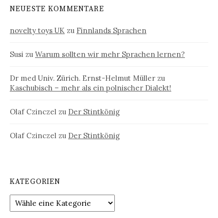
NEUESTE KOMMENTARE
novelty toys UK
zu
Finnlands Sprachen
Susi
zu
Warum sollten wir mehr Sprachen lernen?
Dr med Univ. Zürich. Ernst-Helmut Müller
zu
Kaschubisch – mehr als ein polnischer Dialekt!
Olaf Czinczel
zu
Der Stintkönig
Olaf Czinczel
zu
Der Stintkönig
KATEGORIEN