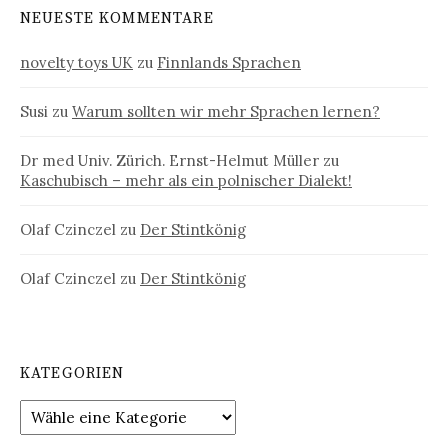
NEUESTE KOMMENTARE
novelty toys UK
zu
Finnlands Sprachen
Susi
zu
Warum sollten wir mehr Sprachen lernen?
Dr med Univ. Zürich. Ernst-Helmut Müller
zu
Kaschubisch – mehr als ein polnischer Dialekt!
Olaf Czinczel
zu
Der Stintkönig
Olaf Czinczel
zu
Der Stintkönig
KATEGORIEN