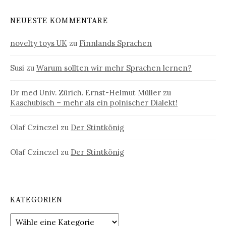
NEUESTE KOMMENTARE
novelty toys UK
zu
Finnlands Sprachen
Susi
zu
Warum sollten wir mehr Sprachen lernen?
Dr med Univ. Zürich. Ernst-Helmut Müller
zu
Kaschubisch – mehr als ein polnischer Dialekt!
Olaf Czinczel
zu
Der Stintkönig
Olaf Czinczel
zu
Der Stintkönig
KATEGORIEN