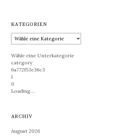
KATEGORIEN
Wähle eine Unterkategorie
category
6a772f53e36c3
1
0
Loading....
ARCHIV
August 2026