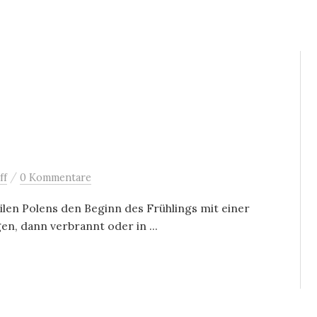
/
ff
0 Kommentare
eilen Polens den Beginn des Frühlings mit einer
n, dann verbrannt oder in ...