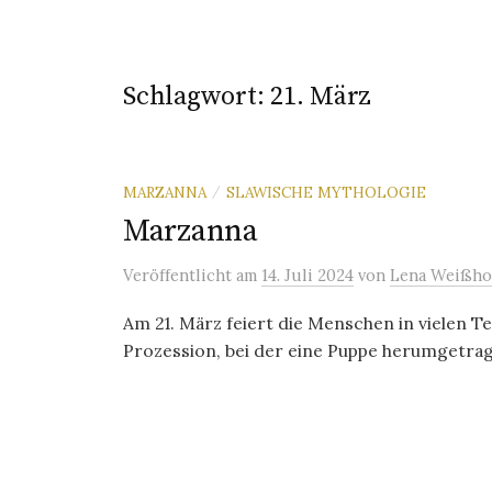
Schlagwort:
21. März
MARZANNA
SLAWISCHE MYTHOLOGIE
/
Marzanna
Veröffentlicht
am
14. Juli 2024
von
Lena Weißho
Am 21. März feiert die Menschen in vielen T
Prozession, bei der eine Puppe herumgetrage