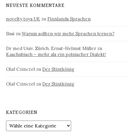
NEUESTE KOMMENTARE
novelty toys UK
zu
Finnlands Sprachen
Susi
zu
Warum sollten wir mehr Sprachen lernen?
Dr med Univ. Zürich. Ernst-Helmut Müller
zu
Kaschubisch – mehr als ein polnischer Dialekt!
Olaf Czinczel
zu
Der Stintkönig
Olaf Czinczel
zu
Der Stintkönig
KATEGORIEN