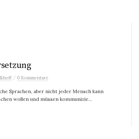
rsetzung
/
ßhoff
0 Kommentare
che Sprachen, aber nicht jeder Mensch kann
schen wollen und müssen kommunizie...