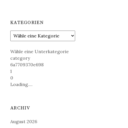
KATEGORIEN
Wähle eine Unterkategorie
category
6a7709370e698
1
0
Loading....
ARCHIV
August 2026