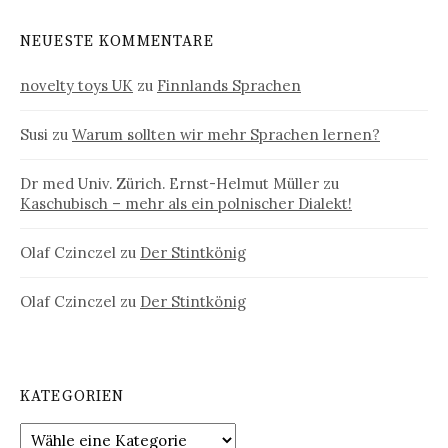
NEUESTE KOMMENTARE
novelty toys UK
zu
Finnlands Sprachen
Susi
zu
Warum sollten wir mehr Sprachen lernen?
Dr med Univ. Zürich. Ernst-Helmut Müller
zu
Kaschubisch – mehr als ein polnischer Dialekt!
Olaf Czinczel
zu
Der Stintkönig
Olaf Czinczel
zu
Der Stintkönig
KATEGORIEN