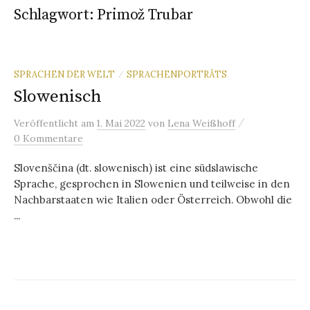
Schlagwort:
Primož Trubar
SPRACHEN DER WELT
SPRACHENPORTRÄTS
/
Slowenisch
/
Veröffentlicht
am
1. Mai 2022
von
Lena Weißhoff
0 Kommentare
Slovenščina (dt. slowenisch) ist eine südslawische
Sprache, gesprochen in Slowenien und teilweise in den
Nachbarstaaten wie Italien oder Österreich. Obwohl die
...