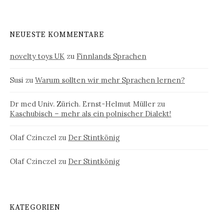
NEUESTE KOMMENTARE
novelty toys UK
zu
Finnlands Sprachen
Susi
zu
Warum sollten wir mehr Sprachen lernen?
Dr med Univ. Zürich. Ernst-Helmut Müller
zu
Kaschubisch – mehr als ein polnischer Dialekt!
Olaf Czinczel
zu
Der Stintkönig
Olaf Czinczel
zu
Der Stintkönig
KATEGORIEN