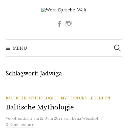
Springe
zum
Inhalt
Facebook
Instagram
Suchen
nach:
MENÜ
Schlagwort:
Jadwiga
BALTISCHE MYTHOLOGIE
MYTHEN UND LEGENDEN
/
Baltische Mythologie
/
Veröffentlicht
am
12. Juni 2022
von
Lena Weißhoff
0 Kommentare