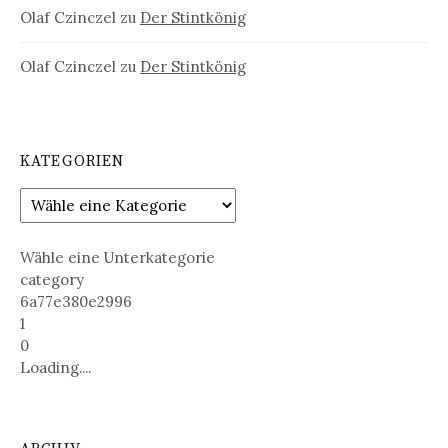
Olaf Czinczel
zu
Der Stintkönig
Olaf Czinczel
zu
Der Stintkönig
KATEGORIEN
Wähle eine Unterkategorie
category
6a77e380e2996
1
0
Loading....