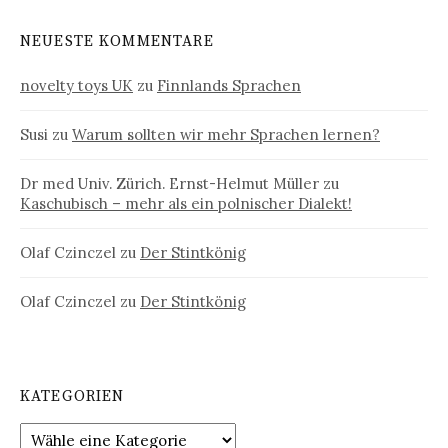
NEUESTE KOMMENTARE
novelty toys UK
zu
Finnlands Sprachen
Susi
zu
Warum sollten wir mehr Sprachen lernen?
Dr med Univ. Zürich. Ernst-Helmut Müller
zu
Kaschubisch – mehr als ein polnischer Dialekt!
Olaf Czinczel
zu
Der Stintkönig
Olaf Czinczel
zu
Der Stintkönig
KATEGORIEN