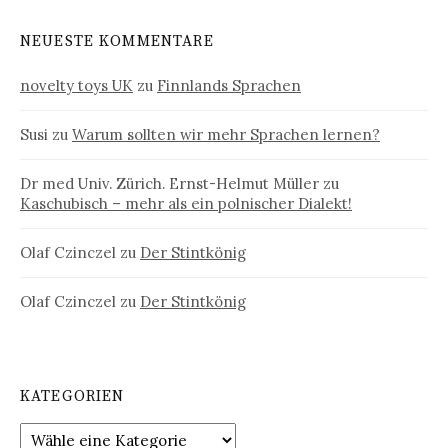
NEUESTE KOMMENTARE
novelty toys UK
zu
Finnlands Sprachen
Susi
zu
Warum sollten wir mehr Sprachen lernen?
Dr med Univ. Zürich. Ernst-Helmut Müller
zu
Kaschubisch – mehr als ein polnischer Dialekt!
Olaf Czinczel
zu
Der Stintkönig
Olaf Czinczel
zu
Der Stintkönig
KATEGORIEN