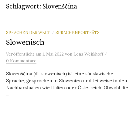
Schlagwort:
Slovenščina
SPRACHEN DER WELT
SPRACHENPORTRÄTS
/
Slowenisch
/
Veröffentlicht
am
1. Mai 2022
von
Lena Weißhoff
0 Kommentare
Slovenščina (dt. slowenisch) ist eine südslawische
Sprache, gesprochen in Slowenien und teilweise in den
Nachbarstaaten wie Italien oder Österreich. Obwohl die
...