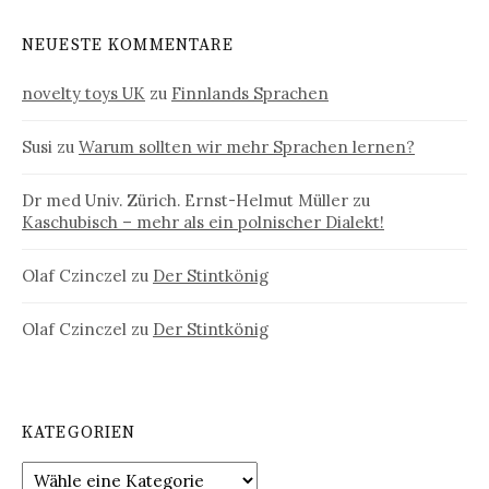
NEUESTE KOMMENTARE
novelty toys UK
zu
Finnlands Sprachen
Susi
zu
Warum sollten wir mehr Sprachen lernen?
Dr med Univ. Zürich. Ernst-Helmut Müller
zu
Kaschubisch – mehr als ein polnischer Dialekt!
Olaf Czinczel
zu
Der Stintkönig
Olaf Czinczel
zu
Der Stintkönig
KATEGORIEN