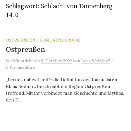
Schlagwort:
Schlacht von Tannenberg
1410
OSTPREUSSEN
REGIONEN EUROPAS
/
Ostpreußen
/
Veröffentlicht
am
9. Oktober 2022
von
Lena Weißhoff
0 Kommentare
„Fernes nahes Land“- die Definition des Journalisten
Klaus Bednarz beschreibt die Region Ostpreußen
treffend. Mit ihr verbindet man Geschichte und Mythos,
den D...