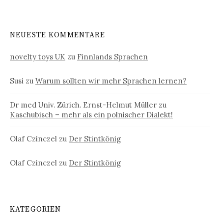
NEUESTE KOMMENTARE
novelty toys UK
zu
Finnlands Sprachen
Susi
zu
Warum sollten wir mehr Sprachen lernen?
Dr med Univ. Zürich. Ernst-Helmut Müller
zu
Kaschubisch – mehr als ein polnischer Dialekt!
Olaf Czinczel
zu
Der Stintkönig
Olaf Czinczel
zu
Der Stintkönig
KATEGORIEN