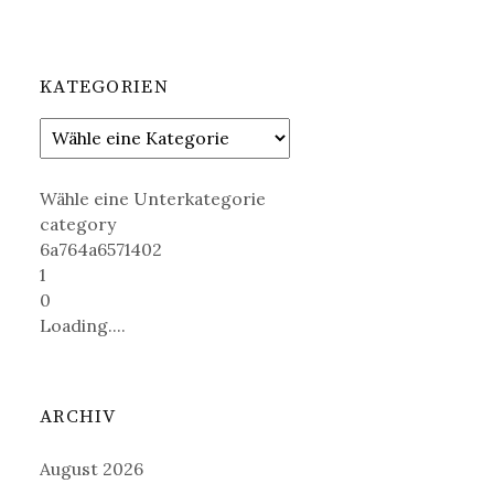
KATEGORIEN
Wähle eine Unterkategorie
category
6a764a6571402
1
0
Loading....
ARCHIV
August 2026